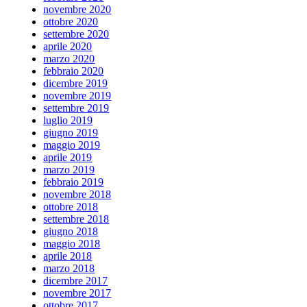
novembre 2020
ottobre 2020
settembre 2020
aprile 2020
marzo 2020
febbraio 2020
dicembre 2019
novembre 2019
settembre 2019
luglio 2019
giugno 2019
maggio 2019
aprile 2019
marzo 2019
febbraio 2019
novembre 2018
ottobre 2018
settembre 2018
giugno 2018
maggio 2018
aprile 2018
marzo 2018
dicembre 2017
novembre 2017
ottobre 2017