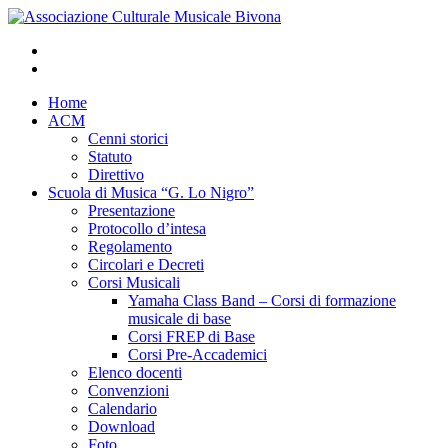
Home
ACM
Cenni storici
Statuto
Direttivo
Scuola di Musica “G. Lo Nigro”
Presentazione
Protocollo d’intesa
Regolamento
Circolari e Decreti
Corsi Musicali
Yamaha Class Band – Corsi di formazione
musicale di base
Corsi FREP di Base
Corsi Pre-Accademici
Elenco docenti
Convenzioni
Calendario
Download
Foto