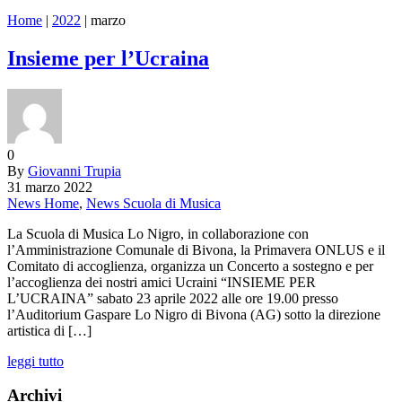
Home
|
2022
|
marzo
Insieme per l’Ucraina
0
By
Giovanni Trupia
31 marzo 2022
News Home
,
News Scuola di Musica
La Scuola di Musica Lo Nigro, in collaborazione con
l’Amministrazione Comunale di Bivona, la Primavera ONLUS e il
Comitato di accoglienza, organizza un Concerto a sostegno e per
l’accoglienza dei nostri amici Ucraini “INSIEME PER
L’UCRAINA” sabato 23 aprile 2022 alle ore 19.00 presso
l’Auditorium Gaspare Lo Nigro di Bivona (AG) sotto la direzione
artistica di […]
leggi tutto
Archivi