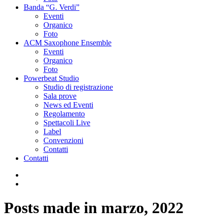
Banda “G. Verdi”
Eventi
Organico
Foto
ACM Saxophone Ensemble
Eventi
Organico
Foto
Powerbeat Studio
Studio di registrazione
Sala prove
News ed Eventi
Regolamento
Spettacoli Live
Label
Convenzioni
Contatti
Contatti
Posts made in marzo, 2022