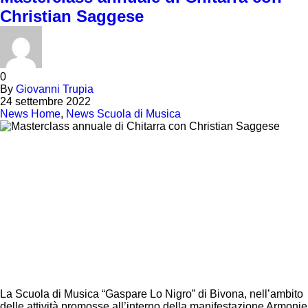
Christian Saggese
0
By
Giovanni Trupia
24 settembre 2022
News Home
,
News Scuola di Musica
La Scuola di Musica “Gaspare Lo Nigro” di Bivona, nell’ambito
delle attività promosse all’interno della manifestazione Armonie