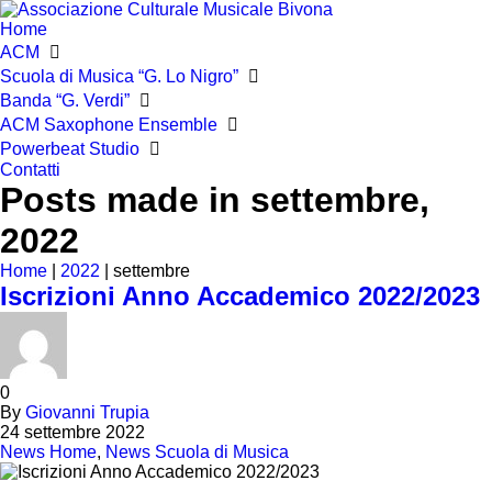
Home
ACM
Scuola di Musica “G. Lo Nigro”
Banda “G. Verdi”
ACM Saxophone Ensemble
Powerbeat Studio
Contatti
Posts made in settembre,
2022
Home
|
2022
|
settembre
Iscrizioni Anno Accademico 2022/2023
0
By
Giovanni Trupia
24 settembre 2022
News Home
,
News Scuola di Musica