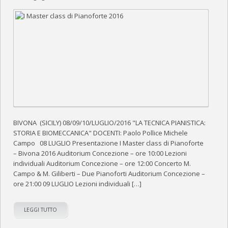
BIVONA (SICILY) 08/09/10/LUGLIO/2016 "LA TECNICA PIANISTICA:
STORIA E BIOMECCANICA" DOCENTI: Paolo Pollice Michele
Campo 08 LUGLIO Presentazione I Master class di Pianoforte
– Bivona 2016 Auditorium Concezione – ore 10:00 Lezioni
individuali Auditorium Concezione – ore 12:00 Concerto M.
Campo & M. Giliberti – Due Pianoforti Auditorium Concezione –
ore 21:00 09 LUGLIO Lezioni individuali […]
LEGGI TUTTO