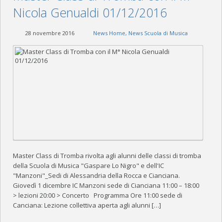
Nicola Genualdi 01/12/2016
28 novembre 2016
News Home
,
News Scuola di Musica
Master Class di Tromba rivolta agli alunni delle classi di tromba
della Scuola di Musica "Gaspare Lo Nigro" e dell'IC
"Manzoni"_Sedi di Alessandria della Rocca e Cianciana.
Giovedì 1 dicembre IC Manzoni sede di Cianciana 11:00 – 18:00
> lezioni 20:00 > Concerto Programma Ore 11:00 sede di
Canciana: Lezione collettiva aperta agli alunni […]