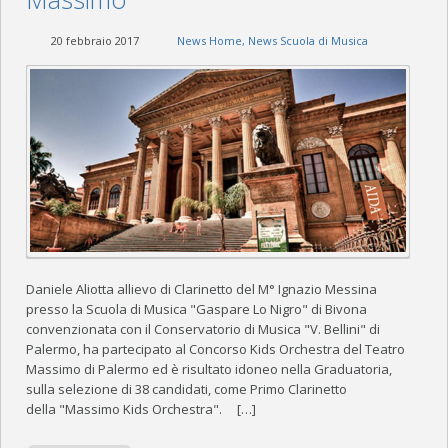
20 febbraio 2017
News Home
,
News Scuola di Musica
Daniele Aliotta allievo di Clarinetto del M° Ignazio Messina
presso la Scuola di Musica "Gaspare Lo Nigro" di Bivona
convenzionata con il Conservatorio di Musica "V. Bellini" di
Palermo, ha partecipato al Concorso Kids Orchestra del Teatro
Massimo di Palermo ed è risultato idoneo nella Graduatoria,
sulla selezione di 38 candidati, come Primo Clarinetto
della "Massimo Kids Orchestra". […]