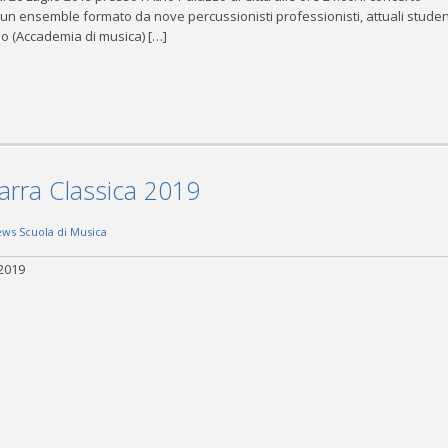
 un ensemble formato da nove percussionisti professionisti, attuali studen
o (Accademia di musica) […]
tarra Classica 2019
ws Scuola di Musica