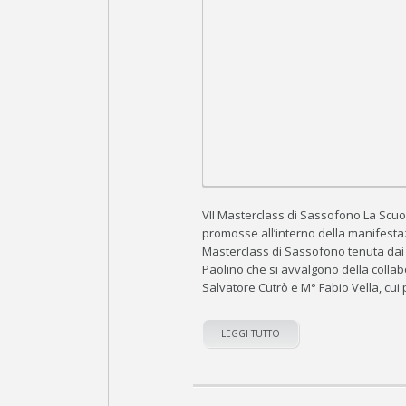
VII Masterclass di Sassofono La Scuol
promosse all’interno della manifesta
Masterclass di Sassofono tenuta dai
Paolino che si avvalgono della colla
Salvatore Cutrò e M° Fabio Vella, cui
LEGGI TUTTO