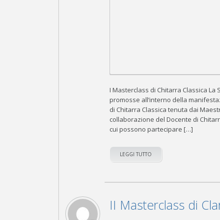
I Masterclass di Chitarra Classica La 
promosse all’interno della manifesta
di Chitarra Classica tenuta dai Maes
collaborazione del Docente di Chitarr
cui possono partecipare […]
LEGGI TUTTO
II Masterclass di Cl