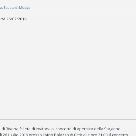
s Scuola di Musica
i Bivona è lieta di invitarvi al concerto di apertura della Stagione
 26 Luglio 2019 presso l'Atrio Palazzo di Città alle ore 21:00. Il concerto