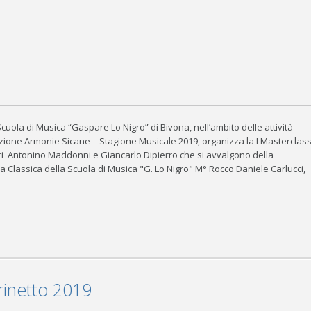
Scuola di Musica “Gaspare Lo Nigro” di Bivona, nell’ambito delle attività
zione Armonie Sicane – Stagione Musicale 2019, organizza la I Masterclas
tri Antonino Maddonni e Giancarlo Dipierro che si avvalgono della
a Classica della Scuola di Musica "G. Lo Nigro" M° Rocco Daniele Carlucci,
arinetto 2019