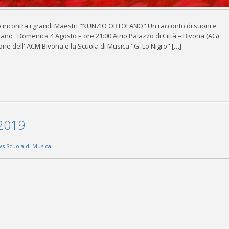
o incontra i grandi Maestri "NUNZIO ORTOLANO" Un racconto di suoni e
lano Domenica 4 Agosto – ore 21:00 Atrio Palazzo di Città – Bivona (AG)
ione dell' ACM Bivona e la Scuola di Musica "G. Lo Nigro" […]
 2019
s Scuola di Musica