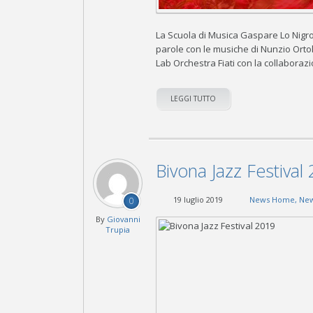
La Scuola di Musica Gaspare Lo Nigr
parole con le musiche di Nunzio Orto
Lab Orchestra Fiati con la collaboraz
LEGGI TUTTO
Bivona Jazz Festival
19 luglio 2019
News Home
,
New
0
By
Giovanni
Trupia