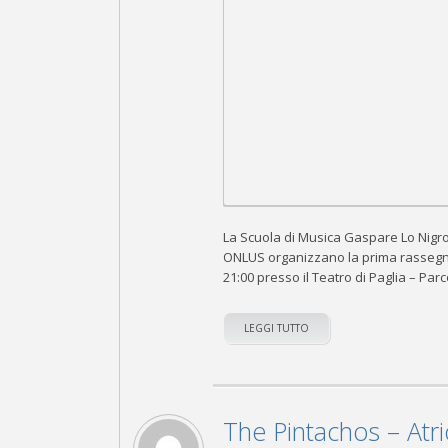
La Scuola di Musica Gaspare Lo Nigro
ONLUS organizzano la prima rassegna BI
21:00 presso il Teatro di Paglia – Pa
LEGGI TUTTO
The Pintachos – Atri