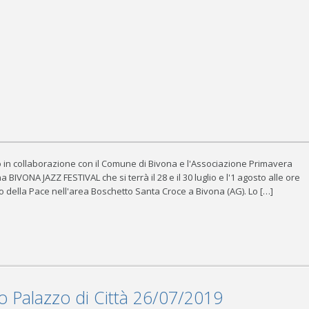
 in collaborazione con il Comune di Bivona e l'Associazione Primavera
VONA JAZZ FESTIVAL che si terrà il 28 e il 30 luglio e l'1 agosto alle ore
rco della Pace nell'area Boschetto Santa Croce a Bivona (AG). Lo […]
o Palazzo di Città 26/07/2019