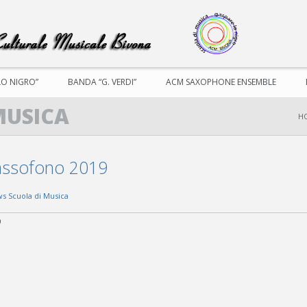
LO NIGRO”
BANDA “G. VERDI”
ACM SAXOPHONE ENSEMBLE
MUSICA
H
Sassofono 2019
s Scuola di Musica