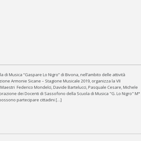
a di Musica “Gaspare Lo Nigro” di Bivona, nell’ambito delle attività
zione Armonie Sicane – Stagione Musicale 2019, organizza la VII
 Maestri Federico Mondelci, Davide Bartelucci, Pasquale Cesare, Michele
borazione dei Docenti di Sassofono della Scuola di Musica "G. Lo Nigro" M°
 possono partecipare cittadini […]