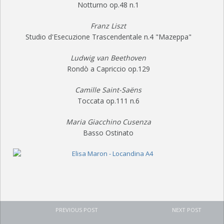
Notturno op.48 n.1
Franz Liszt
Studio d'Esecuzione Trascendentale n.4 "Mazeppa"
Ludwig van Beethoven
Rondò a Capriccio op.129
Camille Saint-Saëns
Toccata op.111 n.6
Maria Giacchino Cusenza
Basso Ostinato
PREVIOUS POST
NEXT POST