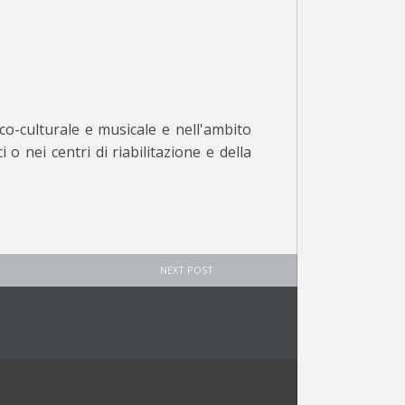
tico-culturale e musicale e nell'ambito
o nei centri di riabilitazione e della
NEXT POST