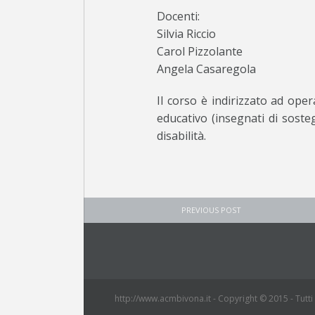
Docenti:
Silvia Riccio
Carol Pizzolante
Angela Casaregola
Il corso è indirizzato ad oper
educativo (insegnati di sosteg
disabilità.
PREVIOUS POST
http://www.acmbivona.it - Copyright © 2015 - Tutti i 