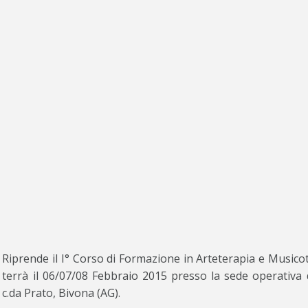
Riprende il I° Corso di Formazione in Arteterapia e Musicot
terrà il 06/07/08 Febbraio 2015 presso la sede operativa 
c.da Prato, Bivona (AG).