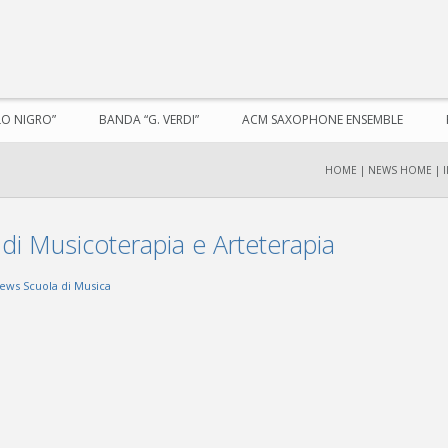
LO NIGRO”
BANDA “G. VERDI”
ACM SAXOPHONE ENSEMBLE
HOME
|
NEWS HOME
|
 di Musicoterapia e Arteterapia
ews Scuola di Musica