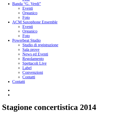
Banda “G. Verdi”
Eventi
Organico
Foto
ACM Saxophone Ensemble
Eventi
Organico
Foto
Powerbeat Studio
Studio di registrazione
Sala prove
News ed Eventi
Regolamento
Spettacoli Live
Label
Convenzioni
Contatti
Contatti
Stagione concertistica 2014