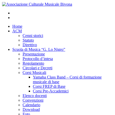
Home
ACM
Cenni storici
Statuto
Direttivo
Scuola di Musica “G. Lo Nigro”
Presentazione
Protocollo d’intesa
Regolamento
Circolari e Decreti
Corsi Musicali
Yamaha Class Band – Corsi di formazione
musicale di base
Corsi FREP di Base
Corsi Pre-Accademici
Elenco docenti
Convenzioni
Calendario
Download
Foto