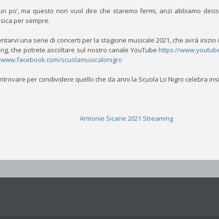
un po’, ma questo non vuol dire che staremo fermi, anzi abbiamo decis
usica per sempre.
sentarvi una serie di concerti per la stagione musicale 2021, che avrà inizio 
ing, che potrete ascoltare sul nostro canale YouTube
https://www.youtu
//www.facebook.com/scuolamusicalonigro
itrovare per condividere quello che da anni la Scuola Lo Nigro celebra insi