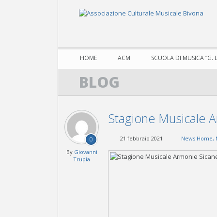
HOME
ACM
SCUOLA DI MUSICA “G. 
BLOG
Stagione Musicale 
21 febbraio 2021
News Home
,
0
By
Giovanni
Trupia