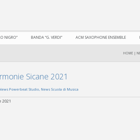
LO NIGRO”
BANDA “G. VERDI”
ACM SAXOPHONE ENSEMBLE
HOME
|
N
Armonie Sicane 2021
News Powerbeat Studio
,
News Scuola di Musica