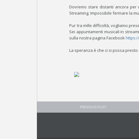
Dovremo stare distanti ancora per 
Streaming. Impossibile fermare la m
Pur tra mille difficoltà, vogliamo pre
Sei appuntamenti musicali in stream
sulla nostra pagina Facebook
https:
La speranza è che ci si possa presto r
PREVIOUS POST