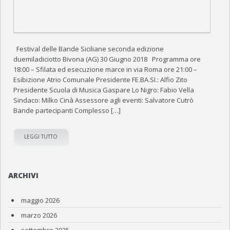
Festival delle Bande Siciliane seconda edizione
duemiladiciotto Bivona (AG) 30 Giugno 2018 Programma ore
18:00 – Sfilata ed esecuzione marce in via Roma ore 21:00 –
Esibizione Atrio Comunale Presidente FE.BA.SI.: Alfio Zito
Presidente Scuola di Musica Gaspare Lo Nigro: Fabio Vella
Sindaco: Milko Cinà Assessore agli eventi: Salvatore Cutrò
Bande partecipanti Complesso […]
LEGGI TUTTO
ARCHIVI
maggio 2026
marzo 2026