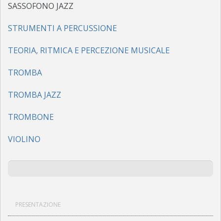
REGOLAMENTO
SASSOFONO JAZZ
SPETTACOLI LIVE
STRUMENTI A PERCUSSIONE
LABEL
TEORIA, RITMICA E PERCEZIONE MUSICALE
CONVENZIONI
TROMBA
CONTATTI
TROMBA JAZZ
CONTATTI
TROMBONE
VIOLINO
PRESENTAZIONE