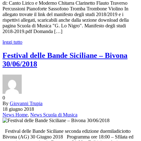
di: Canto Lirico e Moderno Chitarra Clarinetto Flauto Traverso
Percussioni Pianoforte Sassofono Tromba Trombone Violino In
allegato trovate il link del manifesto degli studi 2018/2019 e i
rispettivi allegati, scaricabili anche dalla sezione download della
pagina Scuola di Musica "G. Lo Nigro". Manifesto degli studi
2018-2019.pdf Domanda […]
leggi tutto
Festival delle Bande Siciliane – Bivona
30/06/2018
0
By
Giovanni Trupia
18 giugno 2018
News Home
,
News Scuola di Musica
Festival delle Bande Siciliane seconda edizione duemiladiciotto
Bivona (AG) 30 Giugno 2018 Programma ore 18:00 – Sfilata ed