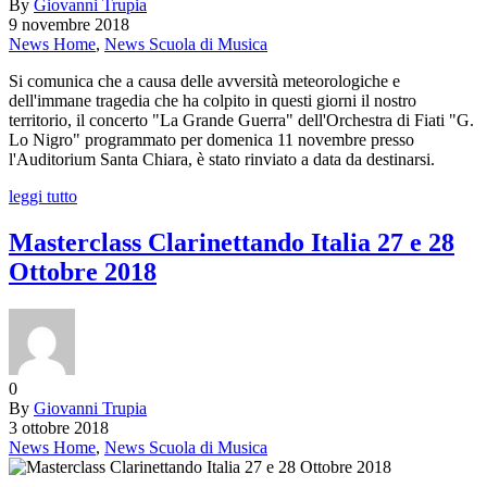
By
Giovanni Trupia
9 novembre 2018
News Home
,
News Scuola di Musica
Si comunica che a causa delle avversità meteorologiche e
dell'immane tragedia che ha colpito in questi giorni il nostro
territorio, il concerto "La Grande Guerra" dell'Orchestra di Fiati "G.
Lo Nigro" programmato per domenica 11 novembre presso
l'Auditorium Santa Chiara, è stato rinviato a data da destinarsi.
leggi tutto
Masterclass Clarinettando Italia 27 e 28
Ottobre 2018
0
By
Giovanni Trupia
3 ottobre 2018
News Home
,
News Scuola di Musica