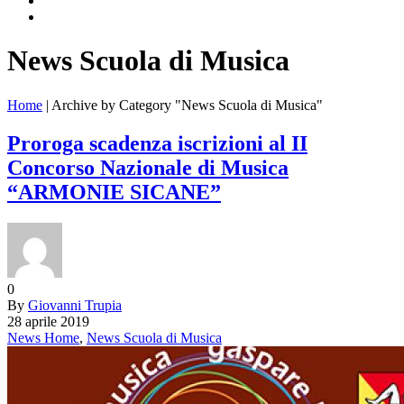
News Scuola di Musica
Home
|
Archive by Category "News Scuola di Musica"
Proroga scadenza iscrizioni al II
Concorso Nazionale di Musica
“ARMONIE SICANE”
0
By
Giovanni Trupia
28 aprile 2019
News Home
,
News Scuola di Musica