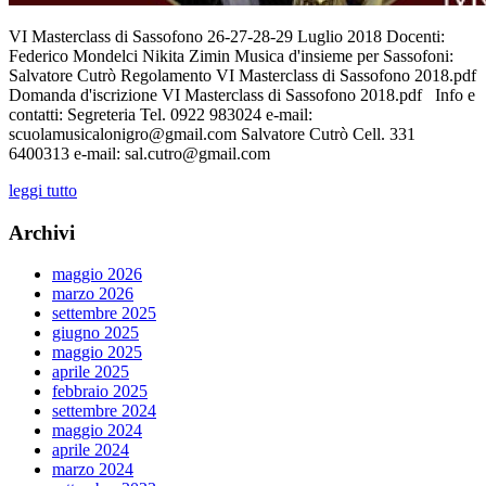
VI Masterclass di Sassofono 26-27-28-29 Luglio 2018 Docenti:
Federico Mondelci Nikita Zimin Musica d'insieme per Sassofoni:
Salvatore Cutrò Regolamento VI Masterclass di Sassofono 2018.pdf
Domanda d'iscrizione VI Masterclass di Sassofono 2018.pdf Info e
contatti: Segreteria Tel. 0922 983024 e-mail:
scuolamusicalonigro@gmail.com Salvatore Cutrò Cell. 331
6400313 e-mail: sal.cutro@gmail.com
leggi tutto
Archivi
maggio 2026
marzo 2026
settembre 2025
giugno 2025
maggio 2025
aprile 2025
febbraio 2025
settembre 2024
maggio 2024
aprile 2024
marzo 2024