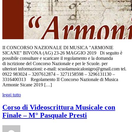
II CONCORSO NAZIONALE DI MUSICA "ARMONIE
SICANE" BIVONA (AG) 23-26 MAGGIO 2019 Di seguito è
possibile consultare e scaricare il regolamento e la domanda
di iscrizione del Concorso Nazionale e per le Scuole. per
ulteriori informazioni: e-mail: scuolamusicalonigro@gmail.com tel.
0922 983024 – 3207612874 – 3271158598 – 3296131130 –
3316400313 Regolamento II Concorso Nazionale di Musica
Armonie Sicane 2019 […]
leggi tutto
Corso di Videoscrittura Musicale con
Finale – M° Pasquale Presti