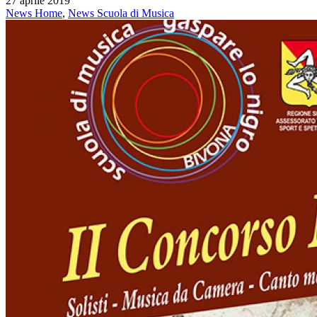
27 aprile 2019
News Home
,
News Scuola di Musica